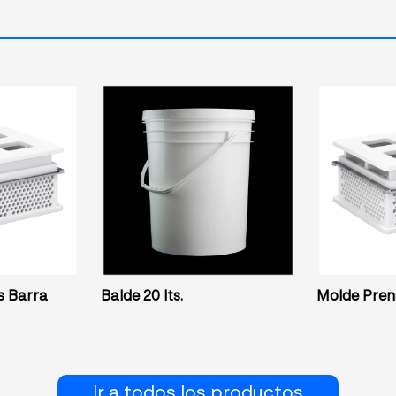
s Barra
Balde 20 lts.
Molde Pren
Ir a todos los productos