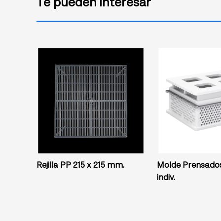
Te pueden interesar
Rejilla PP 215 x 215 mm.
Molde Prensado
indiv.