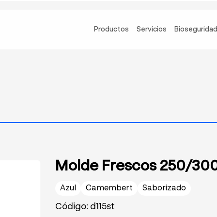
Productos
Servicios
Biosegurida
Molde Frescos 250/300
Azul
Camembert
Saborizado
Código: d115st