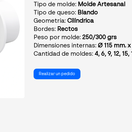
Tipo de molde:
Molde Artesanal
Tipo de queso:
Blando
Geometría:
Cilíndrica
Bordes:
Rectos
Peso por molde:
250/300 grs
Dimensiones internas:
Ø 115 mm. x
Cantidad de moldes:
4, 6, 9, 12, 15,
Realizar un pedido