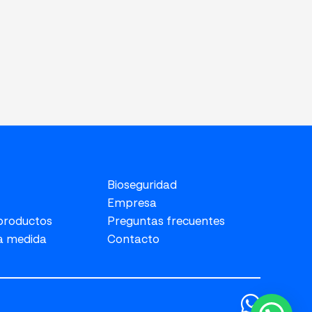
Bioseguridad
Empresa
 productos
Preguntas frecuentes
a medida
Contacto