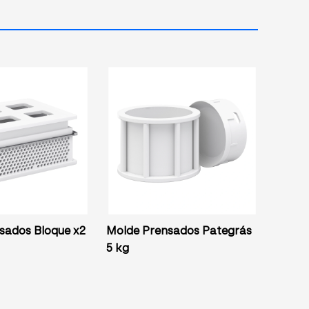
sados Bloque x2
Molde Prensados Pategrás
5 kg