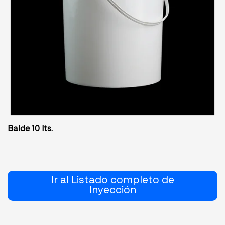
Balde 10 lts.
Ir al Listado completo de
Inyección