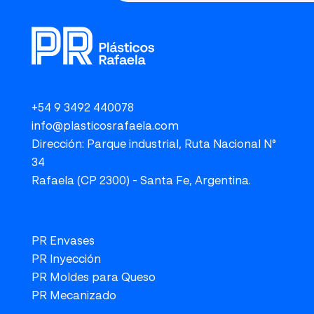
+54 9 3492 440078
info@plasticosrafaela.com
Dirección: Parque industrial, Ruta Nacional N°
34
Rafaela (CP 2300) - Santa Fe, Argentina.
PR Envases
PR Inyección
PR Moldes para Queso
PR Mecanizado