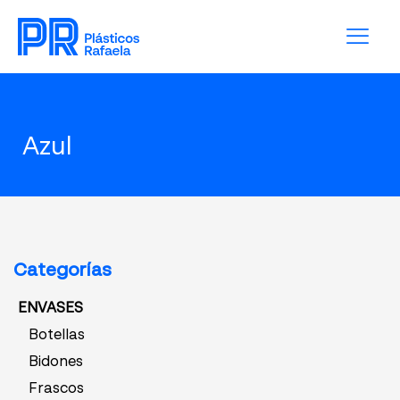
Azul
Categorías
ENVASES
Botellas
Bidones
Frascos