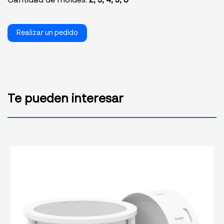
Cantidad de moldes:
2, 3, 4, 5, 6
Realizar un pedido
Te pueden interesar