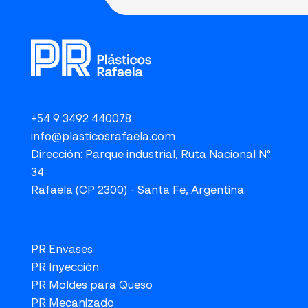
+54 9 3492 440078
info@plasticosrafaela.com
Dirección: Parque industrial, Ruta Nacional N°
34
Rafaela (CP 2300) - Santa Fe, Argentina.
PR Envases
PR Inyección
PR Moldes para Queso
PR Mecanizado