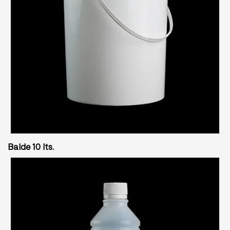
Balde 10 lts.