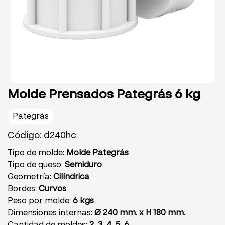
Molde Prensados Pategrás 6 kg
Pategrás
Código: d240hc
Tipo de molde:
Molde Pategrás
Tipo de queso:
Semiduro
Geometría:
Cilíndrica
Bordes:
Curvos
Peso por molde:
6 kgs
Dimensiones internas:
Ø 240 mm. x H 180 mm.