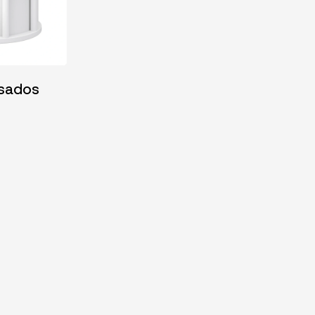
sados