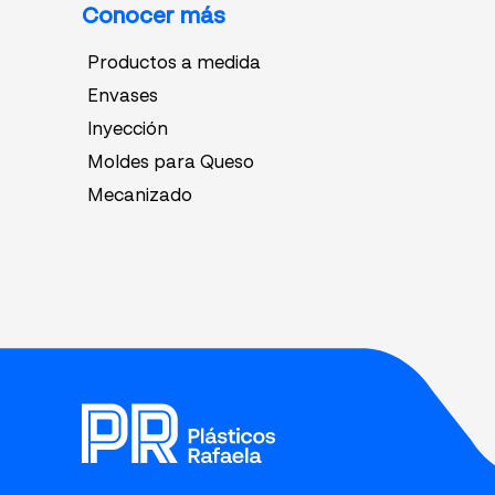
Conocer más
Productos a medida
Envases
Inyección
Moldes para Queso
Mecanizado