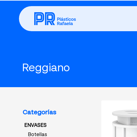
Reggiano
Categorías
ENVASES
Botellas