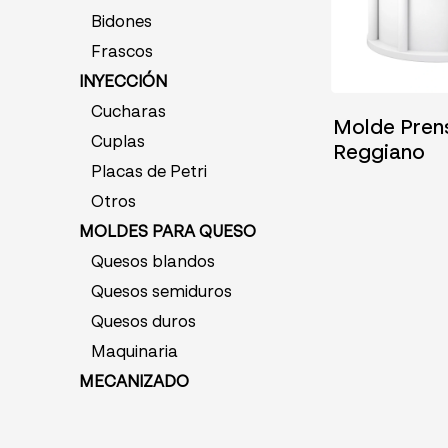
Bidones
Frascos
INYECCIÓN
04/06/2025
Cucharas
Molde Pren
Cuplas
Reggiano
Placas de Petri
Otros
MOLDES PARA QUESO
Quesos blandos
Quesos semiduros
Quesos duros
Maquinaria
MECANIZADO