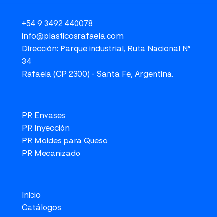
+54 9 3492 440078
info@plasticosrafaela.com
Dirección: Parque industrial, Ruta Nacional N°
34
Rafaela (CP 2300) - Santa Fe, Argentina.
PR Envases
PR Inyección
PR Moldes para Queso
PR Mecanizado
Inicio
Catálogos