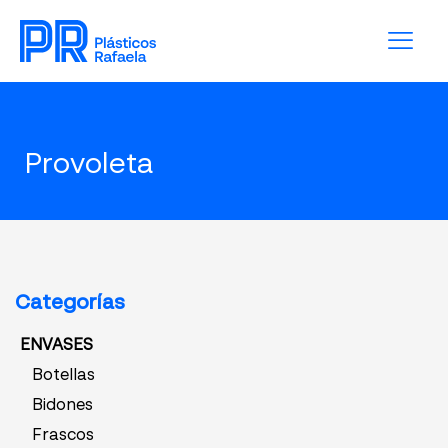
Provoleta
Categorías
ENVASES
Botellas
Bidones
Frascos