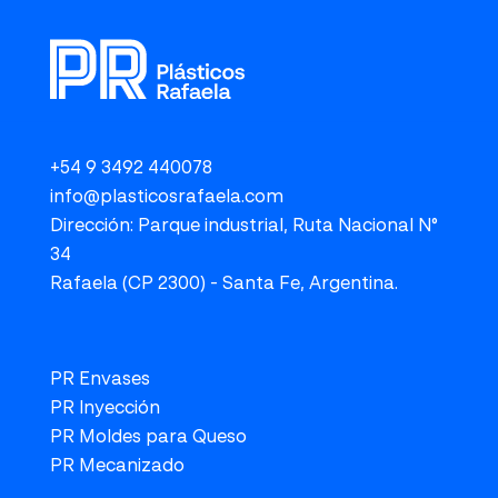
+54 9 3492 440078
info@plasticosrafaela.com
Dirección: Parque industrial, Ruta Nacional N°
34
Rafaela (CP 2300) - Santa Fe, Argentina.
PR Envases
PR Inyección
PR Moldes para Queso
PR Mecanizado