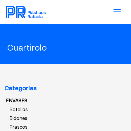
Cuartirolo
Categorías
ENVASES
Botellas
Bidones
Frascos