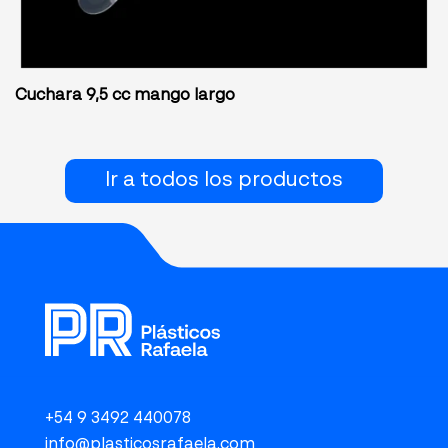
Cuchara 9,5 cc mango largo
Ir a todos los productos
+54 9 3492 440078
info@plasticosrafaela.com