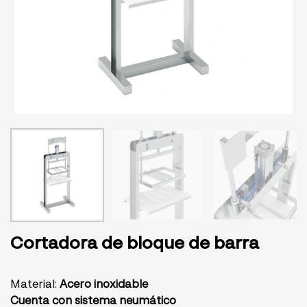
Cortadora de bloque de barra
Material:
Acero inoxidable
Cuenta con sistema neumático